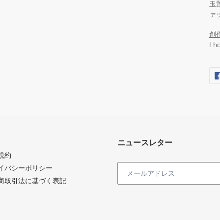
玉置
ァ
創
I 
ニュースレター
規約
イバシーポリシー
商取引法に基づく表記