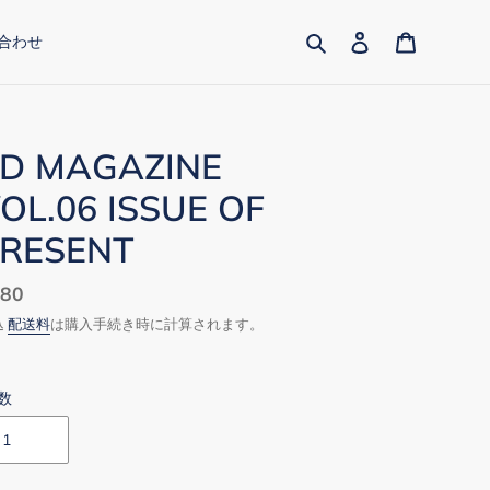
検索
ログイン
カート
合わせ
D MAGAZINE
OL.06 ISSUE OF
RESENT
80
込
配送料
は購入手続き時に計算されます。
数