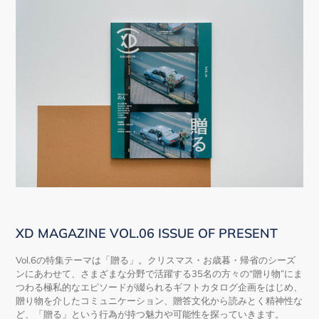
XD MAGAZINE VOL.06 ISSUE OF PRESENT
Vol.6の特集テーマは「贈る」。クリスマス・お歳暮・帰省のシーズ
ンにあわせて、さまざまな分野で活躍する35名の方々の“贈り物”にま
つわる極私的なエピソードが綴られるギフトカタログ企画をはじめ、
贈り物を介したコミュニケーション、贈答文化から読みとく精神性な
ど、「贈る」という行為が持つ魅力や可能性を探っていきます。