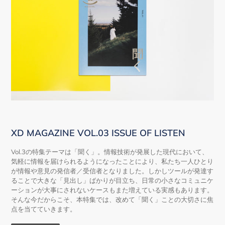
XD MAGAZINE VOL.03 ISSUE OF LISTEN
Vol.3の特集テーマは「聞く」。情報技術が発展した現代において、
気軽に情報を届けられるようになったことにより、私たち一人ひとり
が情報や意見の発信者／受信者となりました。しかしツールが発達す
ることで大きな「見出し」ばかりが目立ち、日常の小さなコミュニケ
ーションが大事にされないケースもまた増えている実感もあります。
そんな今だからこそ、本特集では、改めて「聞く」ことの大切さに焦
点を当てていきます。