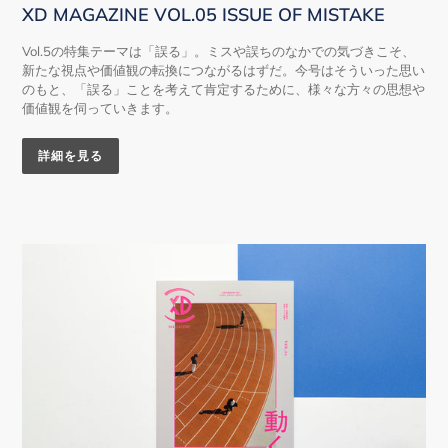
XD MAGAZINE VOL.05 ISSUE OF MISTAKE
Vol.5の特集テーマは「誤る」。ミスや誤ちのなかでの気づきこそ、
新たな視点や価値観の転換につながるはずだ。今号はそういった思い
のもと、「誤る」ことを考えて肯定するために、様々な方々の思想や
価値観を伺っていきます。
詳細を見る